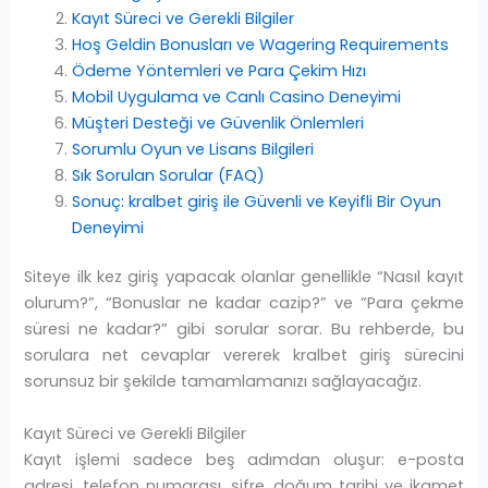
Kayıt Süreci ve Gerekli Bilgiler
Hoş Geldin Bonusları ve Wagering Requirements
Ödeme Yöntemleri ve Para Çekim Hızı
Mobil Uygulama ve Canlı Casino Deneyimi
Müşteri Desteği ve Güvenlik Önlemleri
Sorumlu Oyun ve Lisans Bilgileri
Sık Sorulan Sorular (FAQ)
Sonuç: kralbet giriş ile Güvenli ve Keyifli Bir Oyun
Deneyimi
Siteye ilk kez giriş yapacak olanlar genellikle “Nasıl kayıt
olurum?”, “Bonuslar ne kadar cazip?” ve “Para çekme
süresi ne kadar?” gibi sorular sorar. Bu rehberde, bu
sorulara net cevaplar vererek kralbet giriş sürecini
sorunsuz bir şekilde tamamlamanızı sağlayacağız.
Kayıt Süreci ve Gerekli Bilgiler
Kayıt işlemi sadece beş adımdan oluşur: e-posta
adresi, telefon numarası, şifre, doğum tarihi ve ikamet