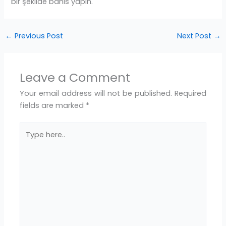
bir şekilde bahis yapın.
←
Previous Post
Next Post
→
Leave a Comment
Your email address will not be published.
Required
fields are marked
*
Type
here..