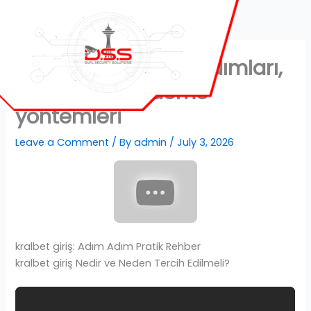
Skip
to
content
kralbet giriş: Kayıt adımları,
bonuslar ve ödeme
yöntemleri
Leave a Comment
/ By
admin
/
July 3, 2026
kralbet giriş: Adım Adım Pratik Rehber
kralbet giriş Nedir ve Neden Tercih Edilmeli?