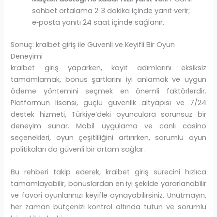
sohbet ortalama 2‑3 dakika içinde yanıt verir;
e‑posta yanıtı 24 saat içinde sağlanır.
Sonuç: kralbet giriş ile Güvenli ve Keyifli Bir Oyun
Deneyimi
kralbet giriş yaparken, kayıt adımlarını eksiksiz
tamamlamak, bonus şartlarını iyi anlamak ve uygun
ödeme yöntemini seçmek en önemli faktörlerdir.
Platformun lisansı, güçlü güvenlik altyapısı ve 7/24
destek hizmeti, Türkiye’deki oyunculara sorunsuz bir
deneyim sunar. Mobil uygulama ve canlı casino
seçenekleri, oyun çeşitliliğini artırırken, sorumlu oyun
politikaları da güvenli bir ortam sağlar.
Bu rehberi takip ederek, kralbet giriş sürecini hızlıca
tamamlayabilir, bonuslardan en iyi şekilde yararlanabilir
ve favori oyunlarınızı keyifle oynayabilirsiniz. Unutmayın,
her zaman bütçenizi kontrol altında tutun ve sorumlu