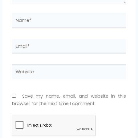
Name*
Email*
Website
Save my name, email, and website in this
browser for the next time I comment.