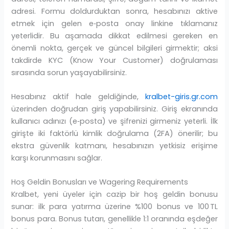
adresi. Formu doldurduktan sonra, hesabınızı aktive
etmek için gelen e‑posta onay linkine tıklamanız
yeterlidir. Bu aşamada dikkat edilmesi gereken en
önemli nokta, gerçek ve güncel bilgileri girmektir; aksi
takdirde KYC (Know Your Customer) doğrulaması
sırasında sorun yaşayabilirsiniz.
Hesabınız aktif hale geldiğinde,
kralbet-giris.gr.com
üzerinden doğrudan giriş yapabilirsiniz. Giriş ekranında
kullanıcı adınızı (e‑posta) ve şifrenizi girmeniz yeterli. İlk
girişte iki faktörlü kimlik doğrulama (2FA) önerilir; bu
ekstra güvenlik katmanı, hesabınızın yetkisiz erişime
karşı korunmasını sağlar.
Hoş Geldin Bonusları ve Wagering Requirements
Kralbet, yeni üyeler için cazip bir hoş geldin bonusu
sunar: ilk para yatırma üzerine %100 bonus ve 100 TL
bonus para. Bonus tutarı, genellikle 1:1 oranında eşdeğer