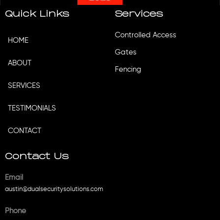
Quick Links
Services
Controlled Access
HOME
Gates
ABOUT
Fencing
SERVICES
TESTIMONIALS
CONTACT
Contact Us
Email
austin@dualsecuritysolutions.com
Phone