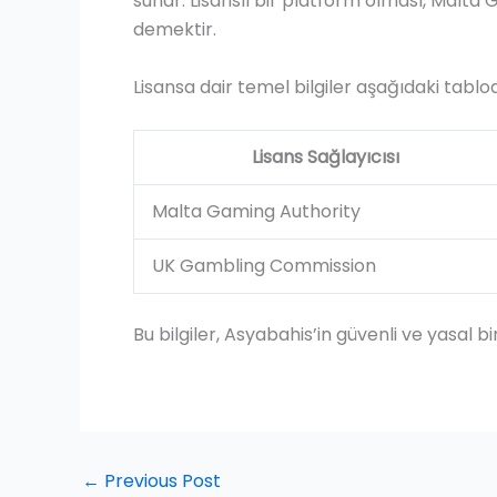
sunar. Lisanslı bir platform olması, Malta
demektir.
Lisansa dair temel bilgiler aşağıdaki tablo
Lisans Sağlayıcısı
Malta Gaming Authority
UK Gambling Commission
Bu bilgiler, Asyabahis’in güvenli ve yasal b
←
Previous Post