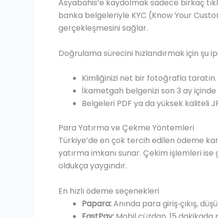
Asyabahis’e kaydolmak sadece birkaç tıkla
banka belgeleriyle KYC (Know Your Custome
gerçekleşmesini sağlar.
Doğrulama sürecini hızlandırmak için şu ipuç
Kimliğinizi net bir fotoğrafla taratın.
İkametgah belgenizi son 3 ay içinde a
Belgeleri PDF ya da yüksek kaliteli 
Para Yatırma ve Çekme Yöntemleri
Türkiye’de en çok tercih edilen ödeme kan
yatırma imkanı sunar. Çekim işlemleri ise 
oldukça yaygındır.
En hızlı ödeme seçenekleri
Papara:
Anında para giriş‑çıkış, düşü
FastPay:
Mobil cüzdan, 15 dakikada p