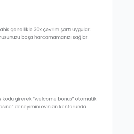
his genellikle 30x çevrim şartı uygular;
bonusunuzu boşa harcamamanızı sağlar.
us kodu girerek “welcome bonus” otomatik
casino” deneyimini evinizin konforunda