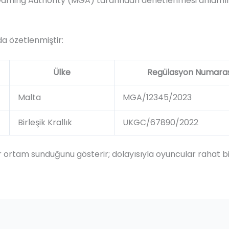
 Gaming Authority (MGA) tarafından denetlenmesi anlamına 
da özetlenmiştir:
Ülke
Regülasyon Numara
Malta
MGA/12345/2023
Birleşik Krallık
UKGC/67890/2022
ir ortam sunduğunu gösterir; dolayısıyla oyuncular rahat bir