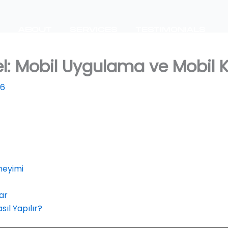
ABOUT
SERVICES
TESTIMONIALS
el: Mobil Uygulama ve Mobil 
26
neyimi
ar
sıl Yapılır?