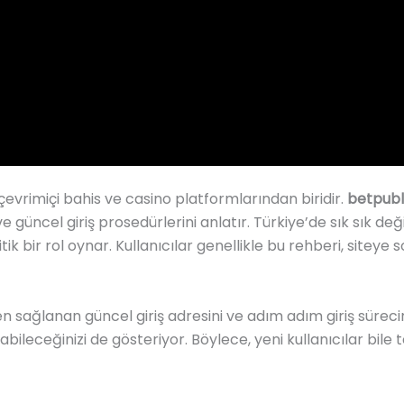
çevrimiçi bahis ve casino platformlarından biridir.
betpubli
ve güncel giriş prosedürlerini anlatır. Türkiye’de sık sık değ
ik bir rol oynar. Kullanıcılar genellikle bu rehberi, siteye s
n sağlanan güncel giriş adresini ve adım adım giriş sürecini
şabileceğinizi de gösteriyor. Böylece, yeni kullanıcılar bil