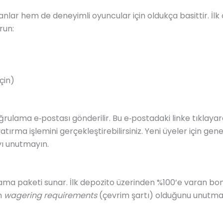
anlar hem de deneyimli oyuncular için oldukça basittir. İl
run:
çin)
rulama e‑postası gönderilir. Bu e‑postadaki linke tıklayarak
atırma işlemini gerçekleştirebilirsiniz. Yeni üyeler için ge
yı unutmayın.
lama paketi sunar. İlk depozito üzerinden %100’e varan bo
ın
wagering requirements
(çevrim şartı) olduğunu unutmam