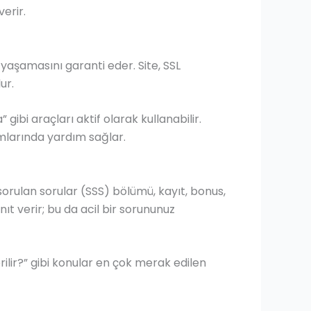
erir.
yaşamasını garanti eder. Site, SSL
ur.
gibi araçları aktif olarak kullanabilir.
umlarında yardım sağlar.
sorulan sorular (SSS) bölümü, kayıt, bonus,
nıt verir; bu da acil bir sorununuz
rilir?” gibi konular en çok merak edilen