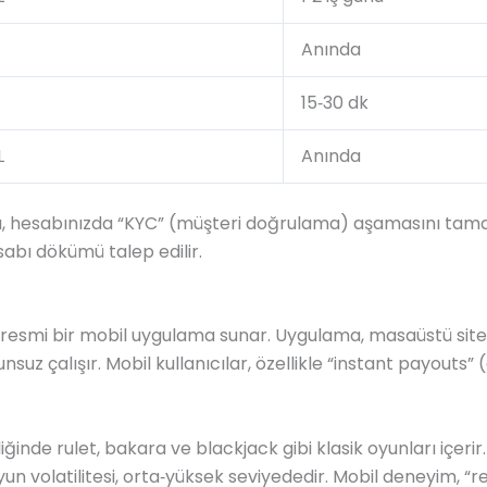
Anında
15‑30 dk
L
Anında
a, hesabınızda “KYC” (müşteri doğrulama) aşamasını tamam
abı dökümü talep edilir.
 resmi bir mobil uygulama sunar. Uygulama, masaüstü sitesin
nsuz çalışır. Mobil kullanıcılar, özellikle “instant payouts”
ğinde rulet, bakara ve blackjack gibi klasik oyunları içerir
un volatilitesi, orta‑yüksek seviyededir. Mobil deneyim, 