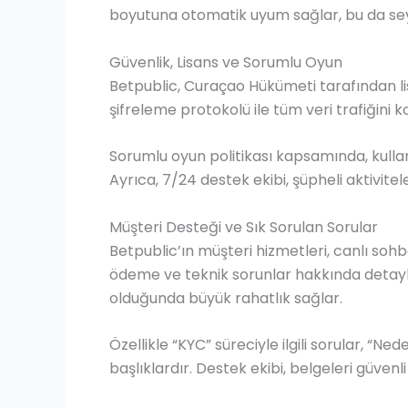
boyutuna otomatik uyum sağlar, bu da se
Güvenlik, Lisans ve Sorumlu Oyun
Betpublic, Curaçao Hükümeti tarafından lis
şifreleme protokolü ile tüm veri trafiğini kor
Sorumlu oyun politikası kapsamında, kullanıc
Ayrıca, 7/24 destek ekibi, şüpheli aktivit
Müşteri Desteği ve Sık Sorulan Sorular
Betpublic’ın müşteri hizmetleri, canlı sohb
ödeme ve teknik sorunlar hakkında detaylı ya
olduğunda büyük rahatlık sağlar.
Özellikle “KYC” süreciyle ilgili sorular, “N
başlıklardır. Destek ekibi, belgeleri güvenli