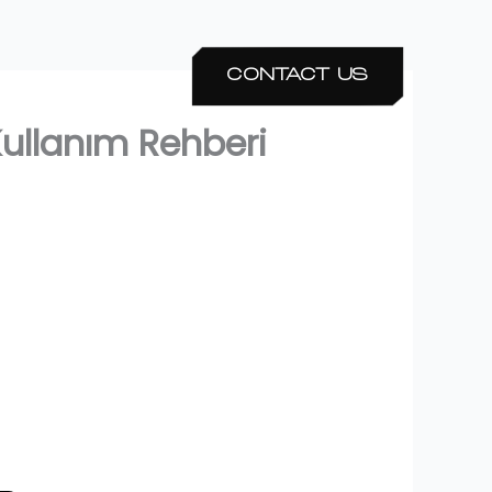
CONTACT US
Kullanım Rehberi