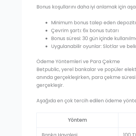
Bonus koşullarını daha iyi anlamak için aşağ
Minimum bonus talep eden depozito
Çevrim şartı: 6x bonus tutarı
Bonus süresi: 30 gün içinde kullanılm
Uygulanabilir oyunlar: Slotlar ve beli
Ödeme Yöntemleri ve Para Çekme
Betpublic, yerel bankalar ve popüler elekt
anında gerçekleşirken, para çekme süresi s
gerçekleşir.
Aşağıda en çok tercih edilen ödeme yönteml
Yöntem
Banka Havalesi
100 T