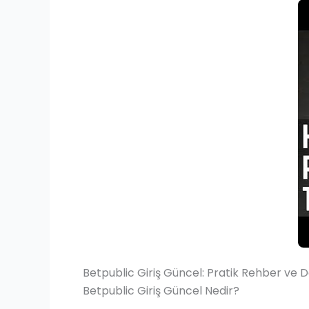
Betpublic Giriş Güncel: Pratik Rehber ve 
Betpublic Giriş Güncel Nedir?