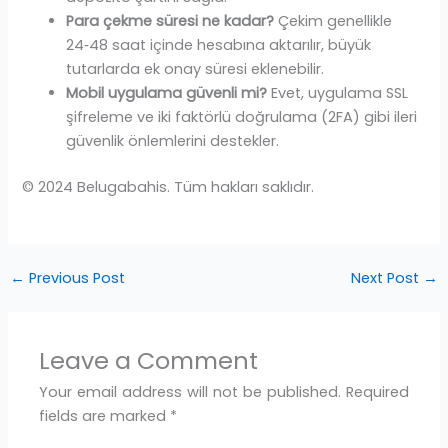
Para çekme süresi ne kadar?
Çekim genellikle
24‑48 saat içinde hesabına aktarılır, büyük
tutarlarda ek onay süresi eklenebilir.
Mobil uygulama güvenli mi?
Evet, uygulama SSL
şifreleme ve iki faktörlü doğrulama (2FA) gibi ileri
güvenlik önlemlerini destekler.
© 2024 Belugabahis. Tüm hakları saklıdır.
←
Previous Post
Next Post
→
Leave a Comment
Your email address will not be published.
Required
fields are marked
*