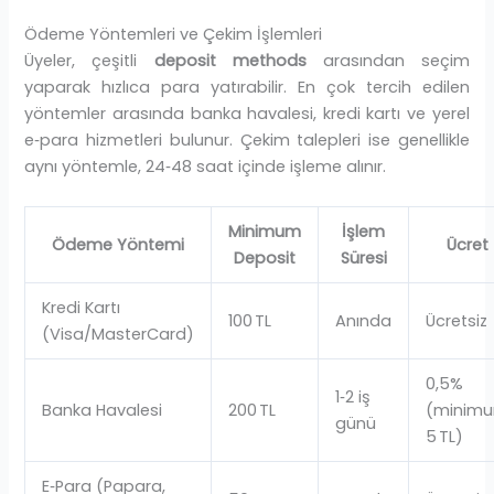
Ödeme Yöntemleri ve Çekim İşlemleri
Üyeler, çeşitli
deposit methods
arasından seçim
yaparak hızlıca para yatırabilir. En çok tercih edilen
yöntemler arasında banka havalesi, kredi kartı ve yerel
e‑para hizmetleri bulunur. Çekim talepleri ise genellikle
aynı yöntemle, 24‑48 saat içinde işleme alınır.
Minimum
İşlem
Ödeme Yöntemi
Ücret
Deposit
Süresi
Kredi Kartı
100 TL
Anında
Ücretsiz
(Visa/MasterCard)
0,5%
1‑2 iş
Banka Havalesi
200 TL
(minim
günü
5 TL)
E‑Para (Papara,