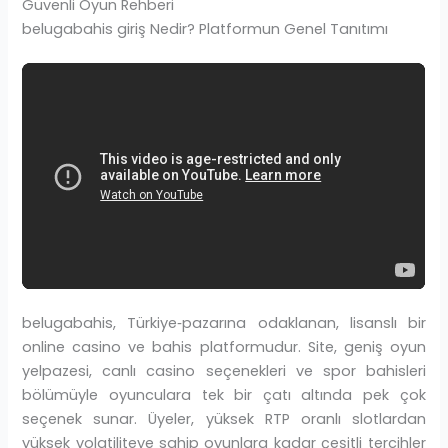
Güvenli Oyun Rehberi
belugabahis giriş Nedir? Platformun Genel Tanıtımı
belugabahis, Türkiye‑pazarına odaklanan, lisanslı bir
online casino ve bahis platformudur. Site, geniş oyun
yelpazesi, canlı casino seçenekleri ve spor bahisleri
bölümüyle oyunculara tek bir çatı altında pek çok
seçenek sunar. Üyeler, yüksek RTP oranlı slotlardan
yüksek volatiliteye sahip oyunlara kadar çeşitli tercihler