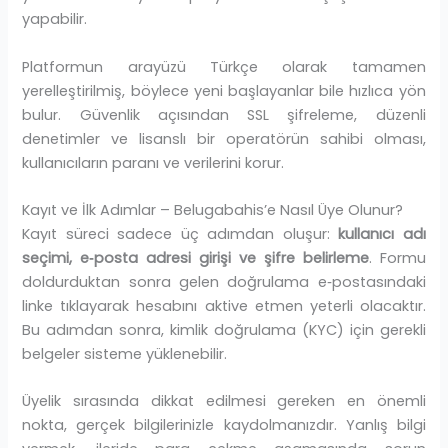
yapabilir.
Platformun arayüzü Türkçe olarak tamamen
yerelleştirilmiş, böylece yeni başlayanlar bile hızlıca yön
bulur. Güvenlik açısından SSL şifreleme, düzenli
denetimler ve lisanslı bir operatörün sahibi olması,
kullanıcıların paranı ve verilerini korur.
Kayıt ve İlk Adımlar – Belugabahis’e Nasıl Üye Olunur?
Kayıt süreci sadece üç adımdan oluşur:
kullanıcı adı
seçimi, e‑posta adresi girişi ve şifre belirleme
. Formu
doldurduktan sonra gelen doğrulama e‑postasındaki
linke tıklayarak hesabını aktive etmen yeterli olacaktır.
Bu adımdan sonra, kimlik doğrulama (KYC) için gerekli
belgeler sisteme yüklenebilir.
Üyelik sırasında dikkat edilmesi gereken en önemli
nokta, gerçek bilgilerinizle kaydolmanızdır. Yanlış bilgi