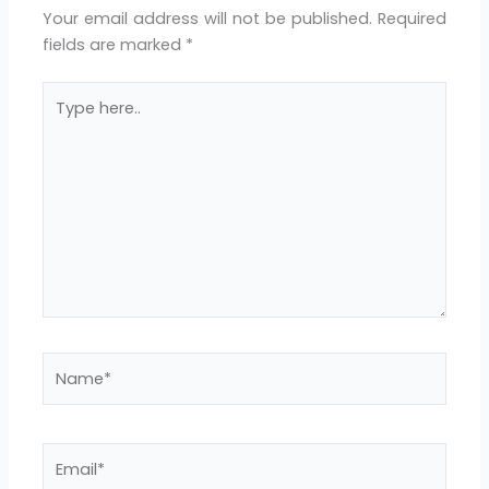
Your email address will not be published.
Required
fields are marked
*
Type
here..
Name*
Email*