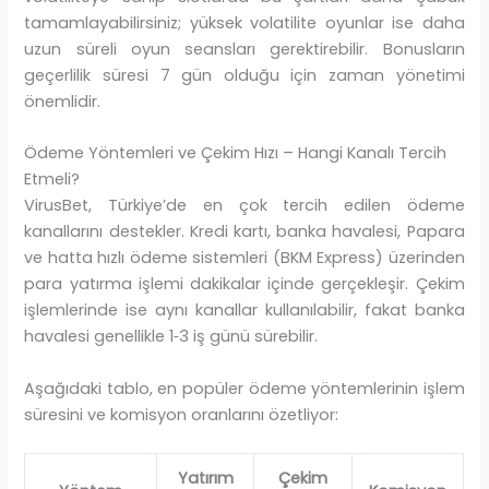
tamamlayabilirsiniz; yüksek volatilite oyunlar ise daha
uzun süreli oyun seansları gerektirebilir. Bonusların
geçerlilik süresi 7 gün olduğu için zaman yönetimi
önemlidir.
Ödeme Yöntemleri ve Çekim Hızı – Hangi Kanalı Tercih
Etmeli?
VirusBet, Türkiye’de en çok tercih edilen ödeme
kanallarını destekler. Kredi kartı, banka havalesi, Papara
ve hatta hızlı ödeme sistemleri (BKM Express) üzerinden
para yatırma işlemi dakikalar içinde gerçekleşir. Çekim
işlemlerinde ise aynı kanallar kullanılabilir, fakat banka
havalesi genellikle 1‑3 iş günü sürebilir.
Aşağıdaki tablo, en popüler ödeme yöntemlerinin işlem
süresini ve komisyon oranlarını özetliyor:
Yatırım
Çekim