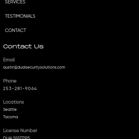
SERVICES
TESTIMONIALS
CONTACT
Contact Us
Email
austin@dualsecuritysolutions.com
Phone
253-281-9064
Locations
Seattle
Tacoma
License Number
DUALSSS772P5