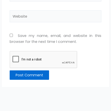
Website
Save my name, email, and website in this
browser for the next time I comment.