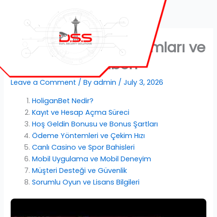
Skip
to
content
HoliganBet Kayıt Adımları ve
Hızlı Üyelik Rehberi
Leave a Comment
/ By
admin
/
July 3, 2026
HoliganBet Nedir?
Kayıt ve Hesap Açma Süreci
Hoş Geldin Bonusu ve Bonus Şartları
Ödeme Yöntemleri ve Çekim Hızı
Canlı Casino ve Spor Bahisleri
Mobil Uygulama ve Mobil Deneyim
Müşteri Desteği ve Güvenlik
Sorumlu Oyun ve Lisans Bilgileri