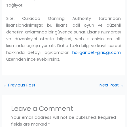
sağlıyor.
Site, Curacao Gaming Authority tarafından
lisanslandırılmıştır; bu lisans, adil oyun ve düzenli
denetim anlamında bir güvence sunar. Lisans numarası
ve düzenleyici otorite bilgileri, web sitesinin en alt
kısmında açıkça yer alır. Daha fazla bilgi ve kayıt süreci
hakkında detaylı açıklamaları
holiganbet-giris.gr.com
üzerinden inceleyebilirsiniz.
←
Previous Post
Next Post
→
Leave a Comment
Your email address will not be published.
Required
fields are marked
*