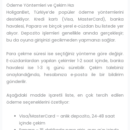
Ödeme Yöntemleri ve Çekim Hızı
HoliganBet, Türkiye’de popüler ödeme yöntemlerini
destekliyor. Kredi kartı (Visa, MasterCard), banka
havalesi, Papara ve birçok yerel e‑cüzdan bu listede yer
alıyor. Depozito işlemleri genellikle anında gerçekleşir;
bu da oyuna girişinizi gecikmeden yapmanızı sağlar.
Para çekme süresi ise seçtiğiniz yönteme göre değişir.
E‑cüzdanlardan yapılan çekimler 1‑2 saat içinde, banka
havalesi ise 1‑3 iş günü sürebilir. Çekim talebiniz
onaylandığında, hesabınıza e‑posta ile bir bildirim
gönderilir.
Aşağıdaki madde işaretli liste, en çok tercih edilen
ödeme seçeneklerini özetliyor:
Visa/MasterCard – anlık depozito, 24‑48 saat
içinde çekim
Papara – 15 dakikada para giriş, aynı gün içinde