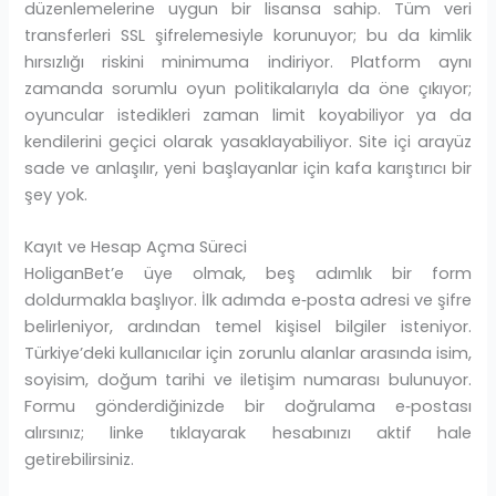
düzenlemelerine uygun bir lisansa sahip. Tüm veri
transferleri SSL şifrelemesiyle korunuyor; bu da kimlik
hırsızlığı riskini minimuma indiriyor. Platform aynı
zamanda sorumlu oyun politikalarıyla da öne çıkıyor;
oyuncular istedikleri zaman limit koyabiliyor ya da
kendilerini geçici olarak yasaklayabiliyor. Site içi arayüz
sade ve anlaşılır, yeni başlayanlar için kafa karıştırıcı bir
şey yok.
Kayıt ve Hesap Açma Süreci
HoliganBet’e üye olmak, beş adımlık bir form
doldurmakla başlıyor. İlk adımda e‑posta adresi ve şifre
belirleniyor, ardından temel kişisel bilgiler isteniyor.
Türkiye’deki kullanıcılar için zorunlu alanlar arasında isim,
soyisim, doğum tarihi ve iletişim numarası bulunuyor.
Formu gönderdiğinizde bir doğrulama e‑postası
alırsınız; linke tıklayarak hesabınızı aktif hale
getirebilirsiniz.