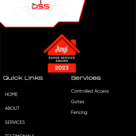
Quick Links
Services
Controlled Access
HOME
Gates
ABOUT
Fencing
SERVICES