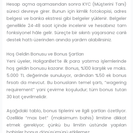
Hesap açma aşamasından sonra KYC (Müşterini Tanı)
süreci devreye girer. Bunun için kimlik fotokopisi, adres
belgesi ve banka ekstresi gibi belgeler yüklenir. Belgeler
genellikle 24‑48 saat içinde incelenir ve hesabınız tam
fonksiyonel hâle gelir. Süreçte bir sıkıntı yaşarsanız canlı
destek hattı üzerinden anında yardım alabilirsiniz.
Hoş Geldin Bonusu ve Bonus Şartları
Yeni üyeler, HoliganBet’te ilk para yatırma işlemlerinde
hoş geldin bonusu kazanır. Bonus, %100 karşılık ve maks.
5.000 TL değerinde sunuluyor, ardından %50 ek bonus
fırsatı da mevcut. Bu bonusların temel şartı, “wagering
requirement” yani çevirme koşuludur; tüm bonus tutarı
30 kat çevrilmelidir.
Aşağıdaki tablo, bonus tiplerini ve ilgili şartları özetliyor.
Özellikle “max bet” (maksimum bahis) limitine dikkat
etmek gerekiyor; çünkü bu limitin üstünde yapılan
bahisler bonus dönüşümünü etkilemez.