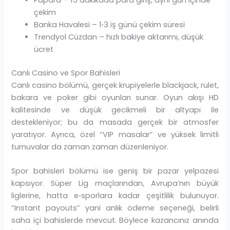
çekim
Banka Havalesi – 1‑3 iş günü çekim süresi
Trendyol Cüzdan – hızlı bakiye aktarımı, düşük
ücret
Canlı Casino ve Spor Bahisleri
Canlı casino bölümü, gerçek krupiyelerle blackjack, rulet,
bakara ve poker gibi oyunları sunar. Oyun akışı HD
kalitesinde ve düşük gecikmeli bir altyapı ile
destekleniyor; bu da masada gerçek bir atmosfer
yaratıyor. Ayrıca, özel “VIP masalar” ve yüksek limitli
turnuvalar da zaman zaman düzenleniyor.
Spor bahisleri bölümü ise geniş bir pazar yelpazesi
kapsıyor. Süper Lig maçlarından, Avrupa’nın büyük
liglerine, hatta e‑sporlara kadar çeşitlilik bulunuyor.
“Instant payouts” yani anlık ödeme seçeneği, belirli
saha içi bahislerde mevcut. Böylece kazancınız anında