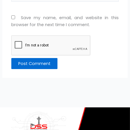
Save my name, email, and website in this
browser for the next time I comment.