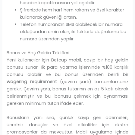
hesabın kapatılmasına yol açabilir.
Şifrenizde hem harf hem rakam ve özel karakter
kullanarak güvenliği artırın.
Telefon numaranızın SMS alabilecek bir numara
olduğundan emin olun, iki faktörlü doğrulama bu
numara üzerinden yapılır.
Bonus ve Hoş Geldin Teklifleri
Yeni kullanıcılar için Betcup mobil, cazip bir hoş geldin
bonusu sunar. İlk para yatırma işleminde %100 karşılık
bonusu alabilir ve bu bonus üzerinden belirli bir
wagering requirement
(çevrim şartı) tamamlamanız
gerekir. Çevrim şartı, bonus tutarının en az 5 katı olarak
belirlenmiştir ve bu, bonusu çekmek için oynanması
gereken minimum tutarı ifade eder.
Bonusların yanı sıra, günlük kayıp geri ödemeleri,
ücretsiz dönüşler ve özel etkinlikler için ekstra
promosyonlar da mevcuttur. Mobil uygulama içinde