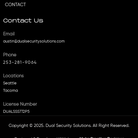
CONTACT
Contact Us
Email
austin@dualsecuritysolutions.com
Phone
253-281-9064
Locations
Seattle
Tacoma
License Number
DUALSSS772P5
Copyright © 2025. Dual Security Solutions. All Right Reserved.