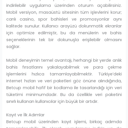
indirilebilir uygulama üzerinden oturum açabilirsiniz.
Mobil versiyon, masaüstü sitesinin tüm işlevlerini korur;
canlı casino, spor bahisleri ve promosyonlar aynı
kalitede sunulur. Kullanıcı arayüzü dokunmatik ekranlar
için optimize edilmiştir, bu da menülerin ve bahis
seçeneklerinin tek bir dokunuşla erişilebilir olmasını
sağlar.
Mobil deneyimin temel avantajı, herhangi bir yerde anlık
bahis fırsatlarını yakalayabilmek ve para çekme
işlemlerini hızlıca tamamlayabilmektir. Türkiye’deki
internet hızları ve veri paketleri göz önüne alındığında,
Betcup mobil hafif bir kodlama ile tasarlandığı için veri
tüketimi minimumdadır. Bu da özellikle veri paketini
sınırlı kullanan kullanıcılar için büyük bir artıdır.
Kayıt ve İlk Adımlar
Betcup mobil üzerinden kayıt işlemi, birkaç adımda