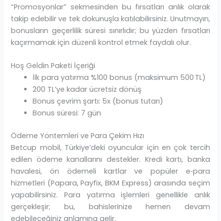
“Promosyonlar” sekmesinden bu fırsatları anlık olarak
takip edebilir ve tek dokunuşla katılabilirsiniz. Unutmayın,
bonusların geçerlilik süresi sınırlıdır; bu yüzden fırsatları
kaçırmamak için düzenli kontrol etmek faydalı olur.
Hoş Geldin Paketi İçeriği
İlk para yatırma %100 bonus (maksimum 500 TL)
200 TL’ye kadar ücretsiz dönüş
Bonus çevrim şartı: 5x (bonus tutarı)
Bonus süresi: 7 gün
Ödeme Yöntemleri ve Para Çekim Hızı
Betcup mobil, Türkiye’deki oyuncular için en çok tercih
edilen ödeme kanallarını destekler. Kredi kartı, banka
havalesi, ön ödemeli kartlar ve popüler e‑para
hizmetleri (Papara, Payfix, BKM Express) arasında seçim
yapabilirsiniz. Para yatırma işlemleri genellikle anlık
gerçekleşir; bu, bahislerinize hemen devam
edebileceğiniz anlamına gelir.