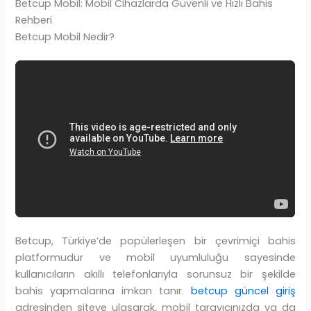
Betcup Mobil: Mobil Cihazlarda Güvenli ve Hızlı Bahis
Rehberi
Betcup Mobil Nedir?
Betcup, Türkiye’de popülerleşen bir çevrimiçi bahis
platformudur ve mobil uyumluluğu sayesinde
kullanıcıların akıllı telefonlarıyla sorunsuz bir şekilde
bahis yapmalarına imkan tanır.
betcup güncel giriş
adresinden siteye ulaşarak, mobil tarayıcınızda ya da